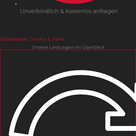
Unverbindlich & kostenlos anfragen
Gabelstapler, Service & mehr
Unsere Leistungen im Überblick