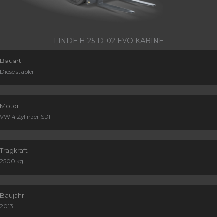
LINDE H 25 D-02 EVO KABINE
Bauart
Dieselstapler
Motor
VW 4 Zylinder SDI
Tragkraft
2500 kg
Baujahr
2013