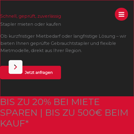
Zum
Inhalt
Schnell, geprüft, zuverlässig
springen
Stapler mieten oder kaufen
Ob kurzfristiger Mietbedarf oder langfristige Lösung – wir
bieten Ihnen geprüfte Gebrauchtstapler und flexible
Mietmodelle, direkt aus Ihrer Region.
Jetzt anfragen
BIS ZU 20% BEI MIETE
SPAREN | BIS ZU 500€ BEIM
KAUF*