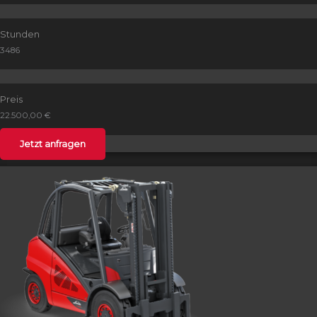
Stunden
3486
Preis
22.500,00 €
Jetzt anfragen