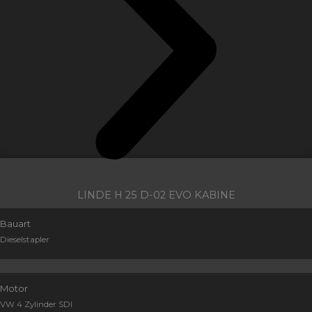
LINDE H 25 D-02 EVO KABINE
Bauart
Dieselstapler
Motor
VW 4 Zylinder SDI