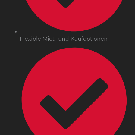
Flexible Miet- und Kaufoptionen