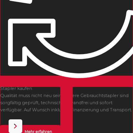
Stapler kaufen
Qualität muss nicht neu sein: Unsere Gebrauchtstapler sind
sorgfältig geprüft, technisch einwandfrei und sofort
verfügbar. Auf Wunsch inklusive Finanzierung und Transport.
Mehr erfahren