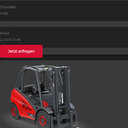
Stunden
3486
Preis
22.500,00 €
Jetzt anfragen