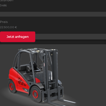
3486
Preis
22.500,00 €
Jetzt anfragen