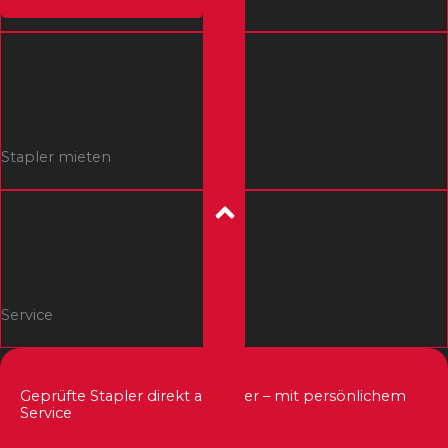
Stapler mieten
Service
Geprüfte Stapler direkt ab Lager – mit persönlichem
Service