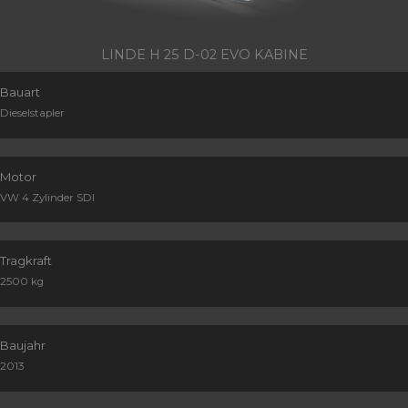
LINDE H 25 D-02 EVO KABINE
Bauart
Dieselstapler
Motor
VW 4 Zylinder SDI
Tragkraft
2500 kg
Baujahr
2013