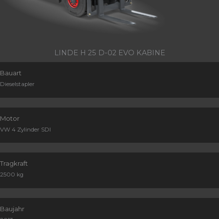
LINDE H 25 D-02 EVO KABINE
Bauart
Dieselstapler
Motor
VW 4 Zylinder SDI
Tragkraft
2500 kg
Baujahr