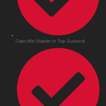
Geprüfte Stapler in Top-Zustand