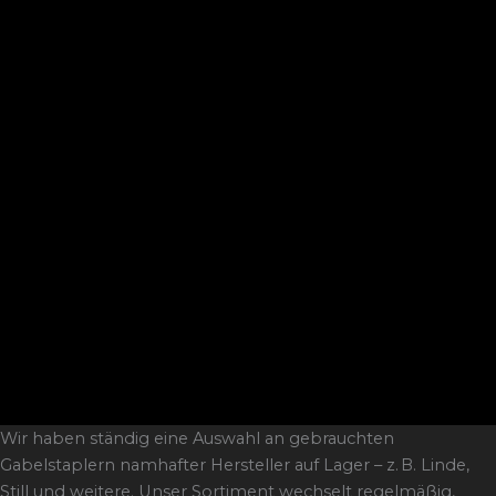
Wir haben ständig eine Auswahl an gebrauchten
Gabelstaplern namhafter Hersteller auf Lager – z. B. Linde,
Still und weitere. Unser Sortiment wechselt regelmäßig,