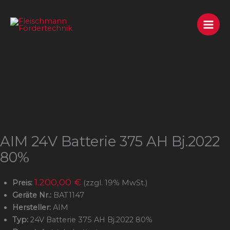
Zum
Inhalt
springen
AIM 24V Batterie 375 AH Bj.2022
80%
1.200,00 €
Preis:
(zzgl. 19% MwSt.)
Geräte Nr.:
BAT1147
Hersteller:
AIM
Typ:
24V Batterie 375 AH Bj.2022 80%