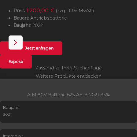
1.200,00 €
Preis:
(zzgl. 19% MwSt.)
Bauart:
Antriebsbatterie
Baujahr:
2022
Jetzt anfragen
Exposé
Passend zu Ihrer Suchanfrage
Weitere Produkte entdecken
AIM 80V Batterie 625 AH Bj.2021 85%
Baujahr
2021
Interne Nr.