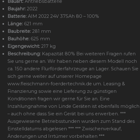
Bauart:
Antriebsbatterie
Baujahr:
2022
Batterie:
AIM 2022 24V 375Ah 80 – 100%
Länge:
621 mm
Baubreite:
281 mm
Bauhöhe:
625 mm
Eigengewicht:
217 kg
Beschreibung:
Kapazität 80% Bei weiteren Fragen rufen
Sie uns gerne an. Wir haben neben diesem Modell noch
ca. 150 andere Flurförderfahrzeuge an Lager. Schauen Sie
sich gerne weiter auf unserer Homepage
www.fleischmann-foerdertechnik.de um. Leasing &
Finanzierung sowie eine Lieferung zu günstigen
Konditionen fragen wir gerne für Sie an. Eine
Inzahlungnahme von Linde Geräten ist ebenfalls möglich
– auch ohne dass Sie ein Gerät bei uns erwerben. ***
Ausgewiesene Betriebsstunden wurden zum Stand des
Einstelldatums abgelesen *** *** Zwischenverkauf,
Änderungen und Irrtümer vorbehalten ***