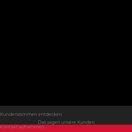
Kundenstimmen entdecken
Das sagen unsere Kunden
Kontakt aufnehmen