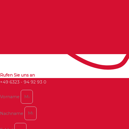
Rufen Sie uns an
+49 6323 - 94 92 93 0
Vorname
Nachname