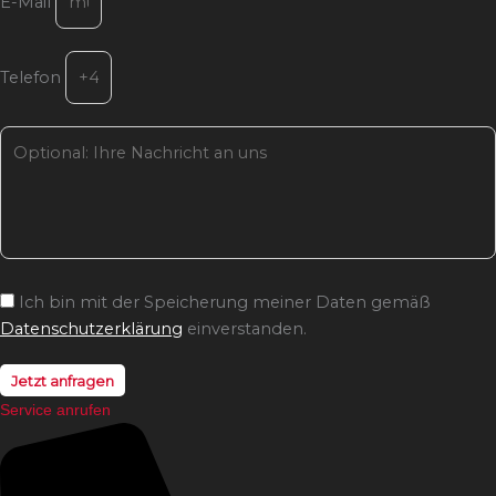
E-Mail
Telefon
Ich bin mit der Speicherung meiner Daten gemäß
Datenschutzerklärung
einverstanden.
Jetzt anfragen
Service anrufen