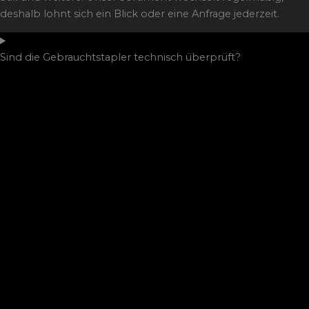
deshalb lohnt sich ein Blick oder eine Anfrage jederzeit.
Sind die Gebrauchtstapler technisch überprüft?