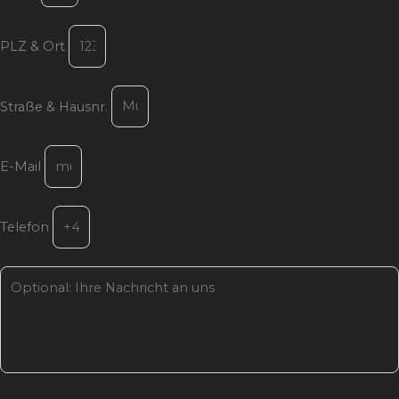
PLZ & Ort
Straße & Hausnr.
E-Mail
Telefon