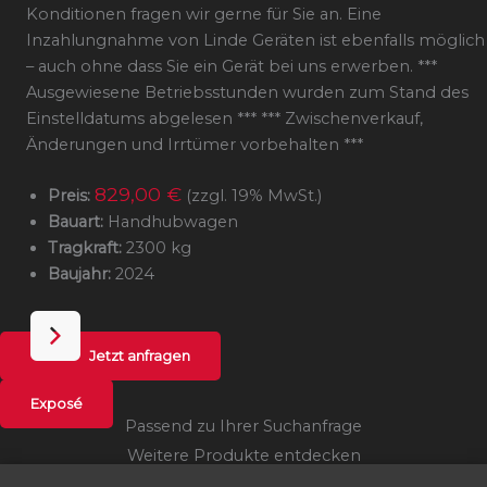
Konditionen fragen wir gerne für Sie an. Eine
Inzahlungnahme von Linde Geräten ist ebenfalls möglich
– auch ohne dass Sie ein Gerät bei uns erwerben. ***
Ausgewiesene Betriebsstunden wurden zum Stand des
Einstelldatums abgelesen *** *** Zwischenverkauf,
Änderungen und Irrtümer vorbehalten ***
829,00 €
Preis:
(zzgl. 19% MwSt.)
Bauart:
Handhubwagen
Tragkraft:
2300 kg
Baujahr:
2024
Jetzt anfragen
Exposé
Passend zu Ihrer Suchanfrage
Weitere Produkte entdecken