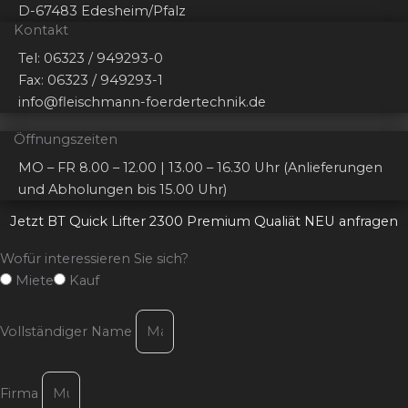
D-67483 Edesheim/Pfalz
Kontakt
Tel: 06323 / 949293-0
Fax: 06323 / 949293-1
info@fleischmann-foerdertechnik.de
Öffnungszeiten
MO – FR 8.00 – 12.00 | 13.00 – 16.30 Uhr (Anlieferungen
und Abholungen bis 15.00 Uhr)
Jetzt BT Quick Lifter 2300 Premium Qualiät NEU anfragen
Wofür interessieren Sie sich?
Miete
Kauf
Vollständiger Name
Firma