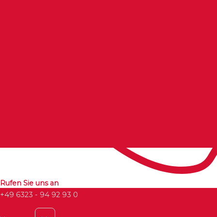
Rufen Sie uns an
+49 6323 - 94 92 93 0