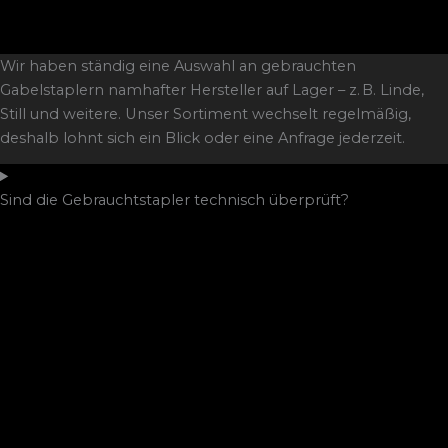
Wir haben ständig eine Auswahl an gebrauchten
Gabelstaplern namhafter Hersteller auf Lager – z. B. Linde,
Still und weitere. Unser Sortiment wechselt regelmäßig,
deshalb lohnt sich ein Blick oder eine Anfrage jederzeit.
Sind die Gebrauchtstapler technisch überprüft?