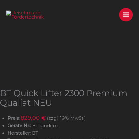
Zum
Inhalt
springen
BT Quick Lifter 2300 Premium
Qualiät NEU
829,00 €
Preis:
(zzgl. 19% MwSt.)
Geräte Nr.:
BTTandem
Hersteller:
BT