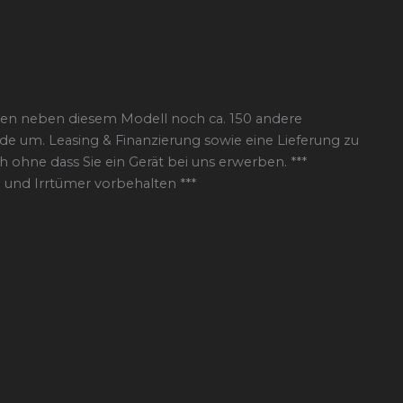
aben neben diesem Modell noch ca. 150 andere
e um. Leasing & Finanzierung sowie eine Lieferung zu
 ohne dass Sie ein Gerät bei uns erwerben. ***
und Irrtümer vorbehalten ***