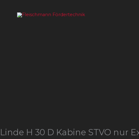
Zum
Inhalt
springen
Linde H 30 D Kabine STVO nur E