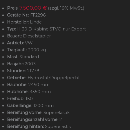
7.500,00 €
Preis:
(zzgl. 19% MwSt.)
Geräte Nr.:
FF2296
Hersteller:
Linde
Typ:
H 30 D Kabine STVO nur Export
Bauart:
Dieselstapler
Antrieb:
VW
Tragkraft:
3000 kg
Mast:
Standard
Baujahr:
2003
Stunden:
21738
Getriebe:
Hydrostat/Doppelpedal
Bauhöhe:
2450 mm
Hubhöhe:
3350 mm
Freihub:
150
Gabellänge:
1200 mm
Bereifung vorne:
Superelastik
Bereifungsanzahl vorne:
2
Bereifung hinten:
Superelastik