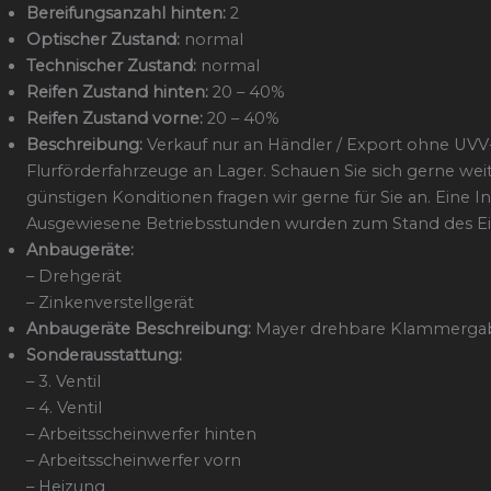
Bereifungsanzahl hinten:
2
Optischer Zustand:
normal
Technischer Zustand:
normal
Reifen Zustand hinten:
20 – 40%
Reifen Zustand vorne:
20 – 40%
Beschreibung:
Verkauf nur an Händler / Export ohne UVV-
Flurförderfahrzeuge an Lager. Schauen Sie sich gerne we
günstigen Konditionen fragen wir gerne für Sie an. Eine I
Ausgewiesene Betriebsstunden wurden zum Stand des Eins
Anbaugeräte:
– Drehgerät
– Zinkenverstellgerät
Anbaugeräte Beschreibung:
Mayer drehbare Klammerga
Sonderausstattung:
– 3. Ventil
– 4. Ventil
– Arbeitsscheinwerfer hinten
– Arbeitsscheinwerfer vorn
– Heizung