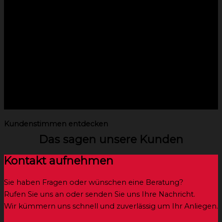
Kundenstimmen entdecken
Das sagen unsere Kunden
Kontakt aufnehmen
Sie haben Fragen oder wünschen eine Beratung?
Rufen Sie uns an oder senden Sie uns Ihre Nachricht.
Wir kümmern uns schnell und zuverlässig um Ihr Anliegen.