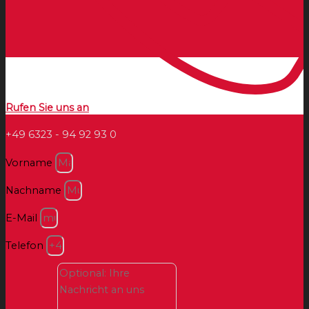
Rufen Sie uns an
+49 6323 - 94 92 93 0
Vorname
Nachname
E-Mail
Telefon