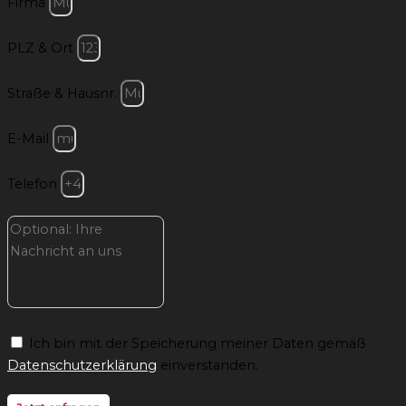
Firma
PLZ & Ort
Straße & Hausnr.
E-Mail
Telefon
Ich bin mit der Speicherung meiner Daten gemäß
Datenschutzerklärung
einverstanden.