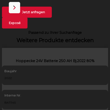
Jetzt anfragen
Exposé
Passend zu Ihrer Suchanfrage
Weitere Produkte entdecken
Hoppecke 24V Batterie 250 AH Bj.2022 80%
Baujahr
2022
Interne Nr.
BAT1145