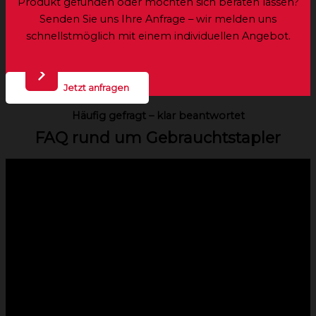
Produkt gefunden oder möchten sich beraten lassen?
Senden Sie uns Ihre Anfrage – wir melden uns
schnellstmöglich mit einem individuellen Angebot.
Jetzt anfragen
Häufig gefragt – klar beantwortet
FAQ rund um Gebrauchtstapler
Welche Staplermarken bietet ihr an?