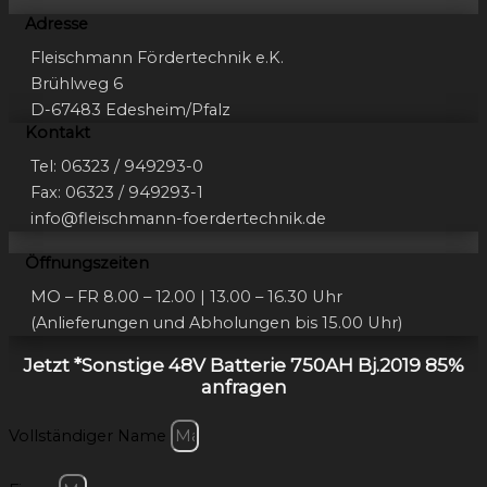
Adresse
Fleischmann Fördertechnik e.K.
Brühlweg 6
D-67483 Edesheim/Pfalz
Kontakt
Tel: 06323 / 949293-0
Fax: 06323 / 949293-1
info@fleischmann-foerdertechnik.de
Öffnungszeiten
MO – FR 8.00 – 12.00 | 13.00 – 16.30 Uhr
(Anlieferungen und Abholungen bis 15.00 Uhr)
Jetzt *Sonstige 48V Batterie 750AH Bj.2019 85%
anfragen
Vollständiger Name