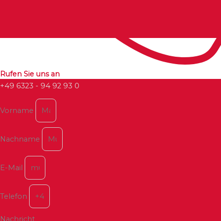
Rufen Sie uns an
+49 6323 - 94 92 93 0
Vorname
Nachname
E-Mail
Telefon
Nachricht