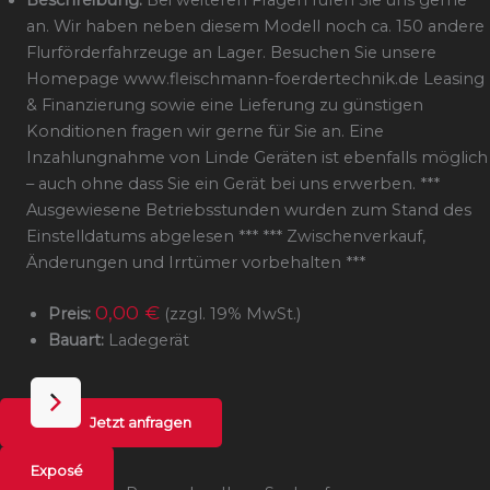
Beschreibung:
Bei weiteren Fragen rufen Sie uns gerne
an. Wir haben neben diesem Modell noch ca. 150 andere
Flurförderfahrzeuge an Lager. Besuchen Sie unsere
Homepage www.fleischmann-foerdertechnik.de Leasing
& Finanzierung sowie eine Lieferung zu günstigen
Konditionen fragen wir gerne für Sie an. Eine
Inzahlungnahme von Linde Geräten ist ebenfalls möglich
– auch ohne dass Sie ein Gerät bei uns erwerben. ***
Ausgewiesene Betriebsstunden wurden zum Stand des
Einstelldatums abgelesen *** *** Zwischenverkauf,
Änderungen und Irrtümer vorbehalten ***
0,00 €
Preis:
(zzgl. 19% MwSt.)
Bauart:
Ladegerät
Jetzt anfragen
Exposé