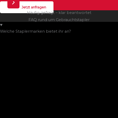
Jetzt anfragen
Häufig gefragt – klar beantwortet
FAQ rund um Gebrauchtstapler
Welche Staplermarken bietet ihr an?