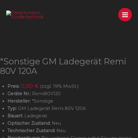
Zum
Inhalt
springen
*Sonstige GM Ladegerät Remi
80V 120A
0,00 €
Preis:
(zzgl. 19% MwSt.)
Geräte Nr.:
Remi80V120
Hersteller:
*Sonstige
Typ:
GM Ladegerät Remi 80V 120A
Bauart:
Ladegerät
Optischer Zustand:
Neu
Technischer Zustand:
Neu