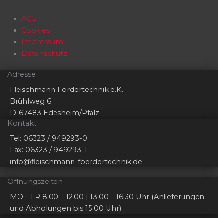
AGB
Cookies
Impressum
Datenschutz
Adresse
Fleischmann Fördertechnik e.K.
Brühlweg 6
D-67483 Edesheim/Pfalz
Kontakt
Tel: 06323 / 949293-0
Fax: 06323 / 949293-1
info@fleischmann-foerdertechnik.de
Öffnungszeiten
MO – FR 8.00 – 12.00 | 13.00 – 16.30 Uhr (Anlieferungen
und Abholungen bis 15.00 Uhr)