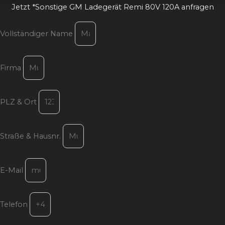
Jetzt *Sonstige GM Ladegerät Remi 80V 120A anfragen
Vollständiger Name
Firma
PLZ & Ort
Straße & Hausnr.
E-Mail
Telefon