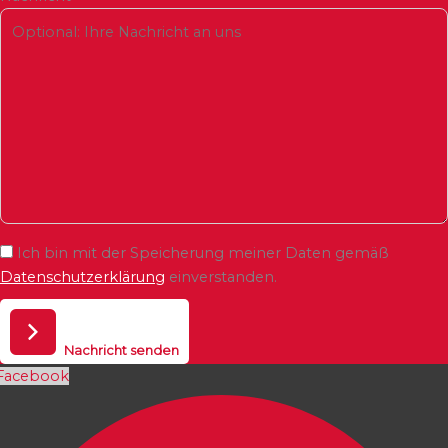
Ich bin mit der Speicherung meiner Daten gemäß
Datenschutzerklärung
einverstanden.
Nachricht senden
Facebook