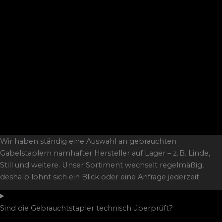
Wir haben ständig eine Auswahl an gebrauchten
Gabelstaplern namhafter Hersteller auf Lager – z. B. Linde,
Still und weitere. Unser Sortiment wechselt regelmäßig,
deshalb lohnt sich ein Blick oder eine Anfrage jederzeit.
Sind die Gebrauchtstapler technisch überprüft?